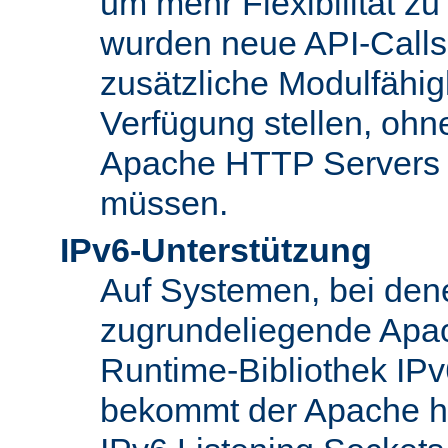
um mehr Flexibilität z
wurden neue API-Calls 
zusätzliche Modulfähig
Verfügung stellen, ohn
Apache HTTP Servers
müssen.
IPv6-Unterstützung
Auf Systemen, bei den
zugrundeliegende Apa
Runtime-Bibliothek IPv6
bekommt der Apache h