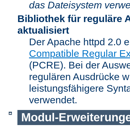
das Dateisystem verwe
Bibliothek für reguläre
aktualisiert
Der Apache httpd 2.0 e
Compatible Regular Ex
(PCRE). Bei der Auswer
regulären Ausdrücke wi
leistungsfähigere Synt
verwendet.
Modul-Erweiterung