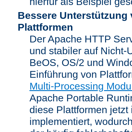
hierfür als Beispiel ge
Bessere Unterstützung 
Plattformen
Der Apache HTTP Server
und stabiler auf Nicht-
BeOS, OS/2 und Windo
Einführung von Plattfo
Multi-Processing Modu
Apache Portable Runti
diese Plattformen jetzt
implementiert, wodurc