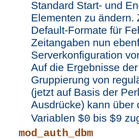
Standard Start- und En
Elementen zu ändern.
Default-Formate für F
Zeitangaben nun ebenfa
Serverkonfiguration 
Auf die Ergebnisse de
Gruppierung von regul
(jetzt auf Basis der Per
Ausdrücke) kann über 
Variablen
bis
zug
$0
$9
mod_auth_dbm