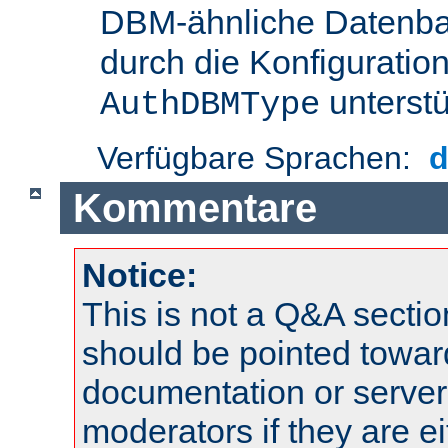
DBM-ähnliche Datenba
durch die Konfigurati
unterstü
AuthDBMType
Verfügbare Sprachen:
Kommentare
Notice:
This is not a Q&A sect
should be pointed towar
documentation or serve
moderators if they are 