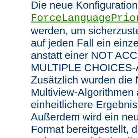
Die neue Konfiguratio
ForceLanguagePrio
werden, um sicherzuste
auf jeden Fall ein ein
anstatt einer NOT AC
MULTIPLE CHOICES-An
Zusätzlich wurden die 
Multiview-Algorithmen
einheitlichere Ergebnis
Außerdem wird ein ne
Format bereitgestellt, 