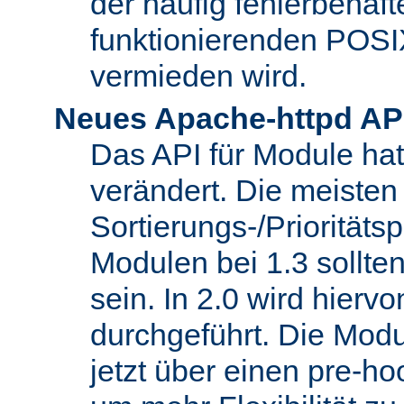
der häufig fehlerbehaft
funktionierenden POSI
vermieden wird.
Neues Apache-httpd AP
Das API für Module hat 
verändert. Die meisten
Sortierungs-/Priorität
Modulen bei 1.3 sollt
sein. In 2.0 wird hierv
durchgeführt. Die Modu
jetzt über einen pre-