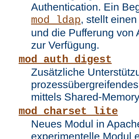
Authentication. Ein Be
, stellt ein
mod_ldap
und die Pufferung von
zur Verfügung.
mod_auth_digest
Zusätzliche Unterstütz
prozessübergreifende
mittels Shared-Memory
mod_charset_lite
Neues Modul in Apache
experimentelle Modul e