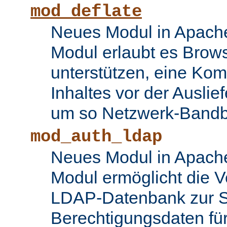
mod_deflate
Neues Modul in Apache
Modul erlaubt es Brows
unterstützen, eine Ko
Inhaltes vor der Auslie
um so Netzwerk-Bandbr
mod_auth_ldap
Neues Modul in Apache
Modul ermöglicht die 
LDAP-Datenbank zur S
Berechtigungsdaten fü