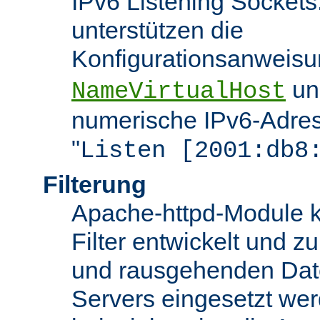
IPv6 Listening Sockets
unterstützen die
Konfigurationsanweis
u
NameVirtualHost
numerische IPv6-Adres
"
Listen [2001:db8
Filterung
Apache-httpd-Module k
Filter entwickelt und zu
und rausgehenden Dat
Servers eingesetzt we