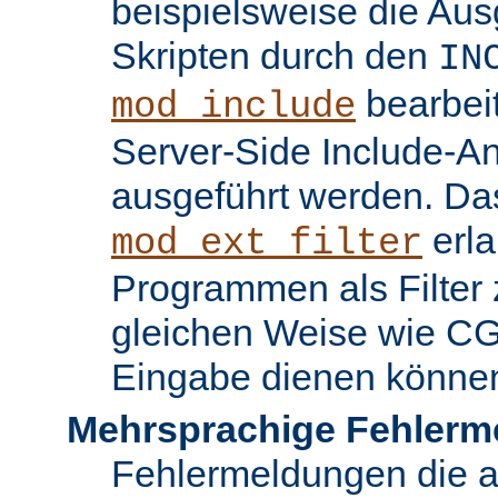
beispielsweise die Au
Skripten durch den
IN
bearbei
mod_include
Server-Side Include-
ausgeführt werden. Da
erla
mod_ext_filter
Programmen als Filter z
gleichen Weise wie C
Eingabe dienen könne
Mehrsprachige Fehlerm
Fehlermeldungen die 