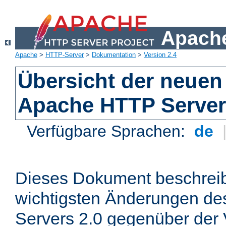
Apache
Apache
>
HTTP-Server
>
Dokumentation
>
Version 2.4
Übersicht der neuen
Apache HTTP Server
Verfügbare Sprachen:
de
Dieses Dokument beschreibt
wichtigsten Änderungen d
Servers 2.0 gegenüber der 