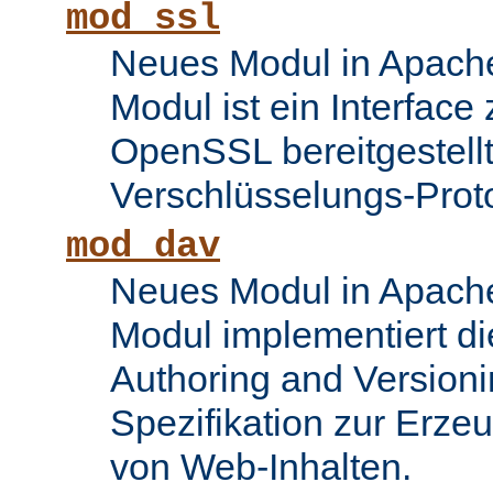
mod_ssl
Neues Modul in Apache
Modul ist ein Interface
OpenSSL bereitgestel
Verschlüsselungs-Proto
mod_dav
Neues Modul in Apache
Modul implementiert di
Authoring and Version
Spezifikation zur Erze
von Web-Inhalten.