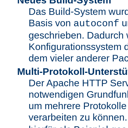
Das Build-System wurd
Basis von
u
autoconf
geschrieben. Dadurch 
Konfigurationssystem 
dem vieler anderer Pac
Multi-Protokoll-Unterst
Der Apache HTTP Server 
notwendigen Grundfunkt
um mehrere Protokolle
verarbeiten zu können