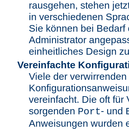
rausgehen, stehen jet
in verschiedenen Spra
Sie können bei Bedarf
Administrator angepas
einheitliches Design zu
Vereinfachte Konfigurat
Viele der verwirrenden
Konfigurationsanweis
vereinfacht. Die oft für
sorgenden
- und
Port
Anweisungen wurden en