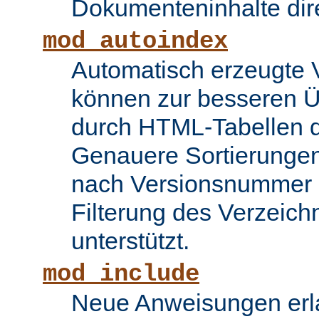
Dokumenteninhalte dire
mod_autoindex
Automatisch erzeugte 
können zur besseren Üb
durch HTML-Tabellen d
Genauere Sortierungen
nach Versionsnummer 
Filterung des Verzeich
unterstützt.
mod_include
Neue Anweisungen erla