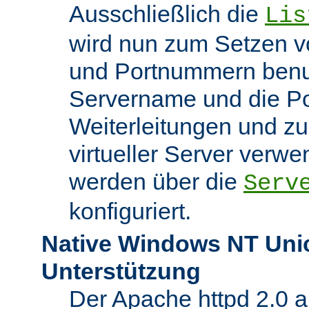
Ausschließlich die
Lis
wird nun zum Setzen v
und Portnummern benut
Servername und die Po
Weiterleitungen und z
virtueller Server verw
werden über die
Serv
konfiguriert.
Native Windows NT Uni
Unterstützung
Der Apache httpd 2.0 