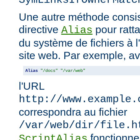
SymLinksIfOwnerMatc
Une autre méthode consiste
directive
pour ratta
Alias
du système de fichiers à 
site web. Par exemple, a
Alias
"/docs"
"/var/web"
l'URL
http://www.example.
correspondra au fichier
/var/web/dir/file.h
fonctionne
ScriptAlias