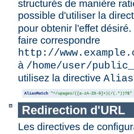
structurés de manière ratio
possible d'utiliser la direc
pour obtenir l'effet désir
faire correspondre
http://www.example.
à
/home/user/public_
utilisez la directive
Alias
AliasMatch
"^/upages/([a-zA-Z0-9]+)(/(.*))?$"
Redirection d'URL
Les directives de configur