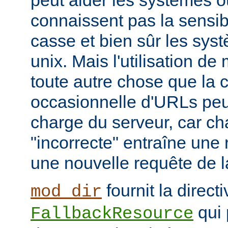
peut aider les systèmes où
connaissent pas la sensib
casse et bien sûr les syst
unix. Mais l'utilisation d
toute autre chose que la c
occasionnelle d'URLs peu
charge du serveur, car c
"incorrecte" entraîne une 
une nouvelle requête de la
fournit la directi
mod_dir
qui 
FallbackResource