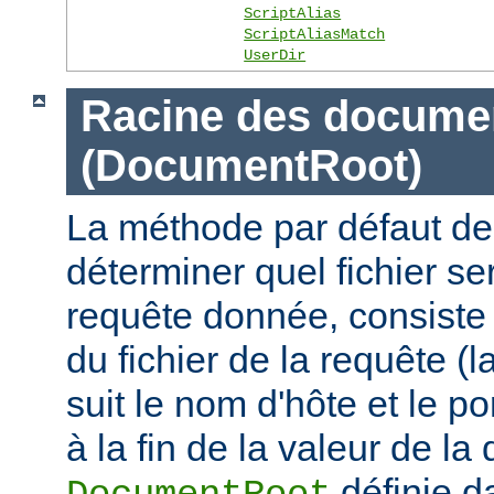
ScriptAlias
ScriptAliasMatch
UserDir
Racine des docume
(DocumentRoot)
La méthode par défaut de
déterminer quel fichier se
requête donnée, consiste 
du fichier de la requête (l
suit le nom d'hôte et le por
à la fin de la valeur de la 
définie d