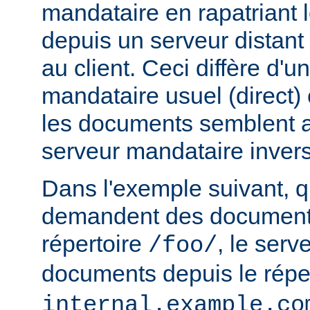
mandataire en rapatriant
depuis un serveur distant
au client. Ceci diffère d'u
mandataire usuel (direct) c
les documents semblent a
serveur mandataire inver
Dans l'exemple suivant, q
demandent des documents
répertoire
, le serv
/foo/
documents depuis le répe
internal.example.co