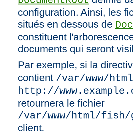
DocumentRoot
configuration. Ainsi, les fi
situés en dessous de
Doc
constituent l'arborescenc
documents qui seront visi
Par exemple, si la directi
contient
/var/www/html
http://www.example.
retournera le fichier
/var/www/html/fish/
client.