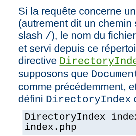
Si la requête concerne un
(autrement dit un chemin 
slash
), le nom du fichie
/
et servi depuis ce répertoi
directive
DirectoryInd
supposons que
Documen
comme précédemment, et
défini
c
DirectoryIndex
DirectoryIndex inde
index.php