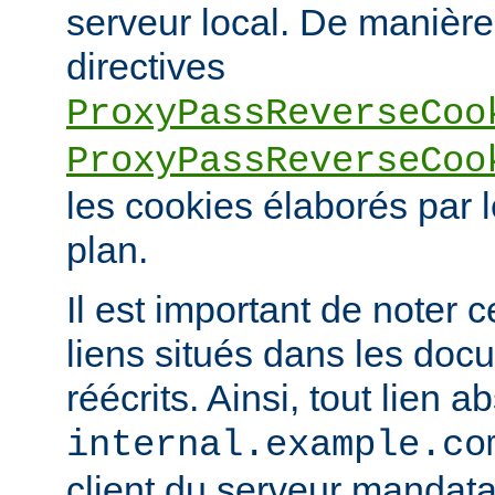
serveur local. De manière 
directives
ProxyPassReverseCoo
ProxyPassReverseCoo
les cookies élaborés par l
plan.
Il est important de noter 
liens situés dans les doc
réécrits. Ainsi, tout lien a
internal.example.co
client du serveur mandatai