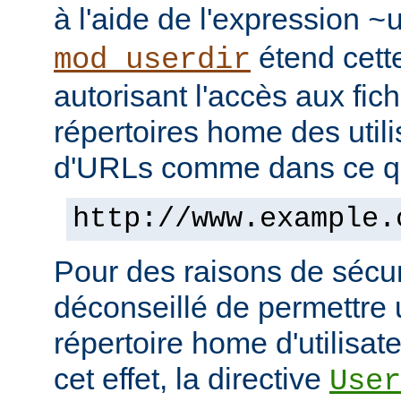
à l'aide de l'expression
~
étend cett
mod_userdir
autorisant l'accès aux fic
répertoires home des utili
d'URLs comme dans ce qui
http://www.example.
Pour des raisons de sécuri
déconseillé de permettre 
répertoire home d'utilisat
cet effet, la directive
User