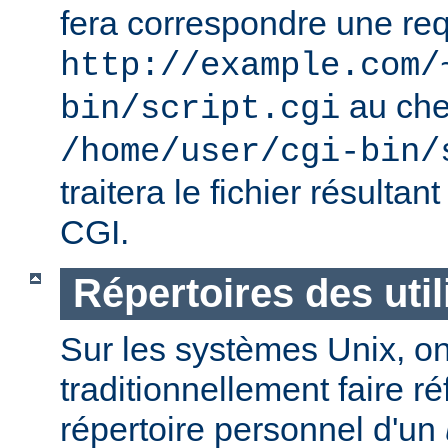
fera correspondre une req
http://example.com/
au ch
bin/script.cgi
/home/user/cgi-bin/
traitera le fichier résulta
CGI.
Répertoires des util
Sur les systèmes Unix, o
traditionnellement faire r
répertoire personnel d'un