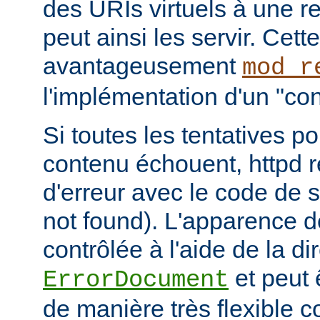
des URIs virtuels à une r
peut ainsi les servir. Cett
avantageusement
mod_r
l'implémentation d'un "cont
Si toutes les tentatives po
contenu échouent, httpd 
d'erreur avec le code de s
not found). L'apparence d
contrôlée à l'aide de la di
et peut 
ErrorDocument
de manière très flexible