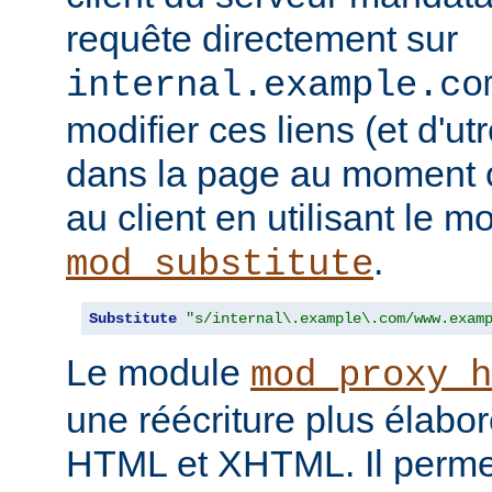
requête directement sur
internal.example.co
modifier ces liens (et d'u
dans la page au moment o
au client en utilisant le m
.
mod_substitute
Substitute
"s/internal\.example\.com/www.exam
Le module
mod_proxy_h
une réécriture plus élabo
HTML et XHTML. Il permet