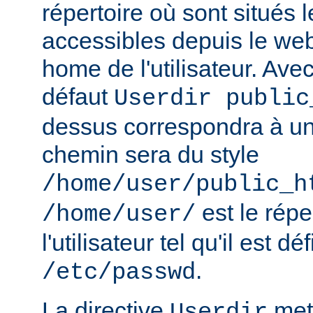
répertoire où sont situés l
accessibles depuis le web
home de l'utilisateur. Avec
défaut
Userdir public
dessus correspondra à un 
chemin sera du style
/home/user/public_h
est le rép
/home/user/
l'utilisateur tel qu'il est dé
.
/etc/passwd
La directive
met 
Userdir