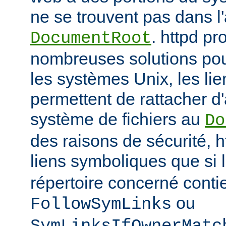
ne se trouvent pas dans 
. httpd p
DocumentRoot
nombreuses solutions pour
les systèmes Unix, les li
permettent de rattacher d'
système de fichiers au
Do
des raisons de sécurité, h
liens symboliques que si 
répertoire concerné conti
ou
FollowSymLinks