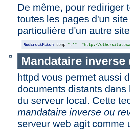
De même, pour rediriger 
toutes les pages d'un sit
particulière d'un autre site,
RedirectMatch
 temp 
".*"
"http://othersite.ex
Mandataire inverse
httpd vous permet aussi d
documents distants dans
du serveur local. Cette t
mandataire inverse ou re
serveur web agit comme 