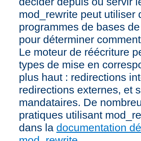
décider depuis où servir l
mod_rewrite peut utiliser 
programmes de bases de
pour déterminer comment t
Le moteur de réécriture pe
types de mise en corresp
plus haut : redirections in
redirections externes, et 
mandataires. De nombre
pratiques utilisant mod_re
dans la
documentation dét
mod_rewrite
.