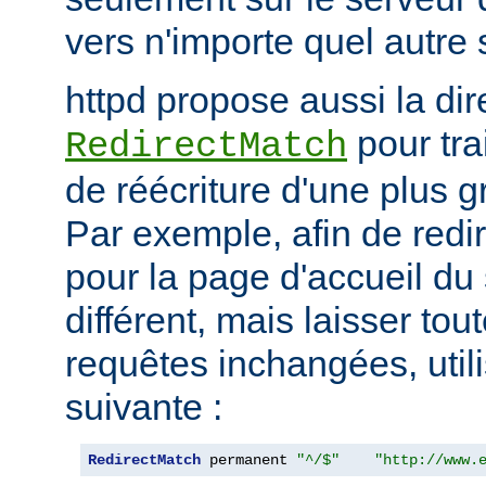
vers n'importe quel autre 
httpd propose aussi la dir
pour tra
RedirectMatch
de réécriture d'une plus 
Par exemple, afin de redir
pour la page d'accueil du 
différent, mais laisser tou
requêtes inchangées, utili
suivante :
RedirectMatch
 permanent 
"^/$"
"http://www.