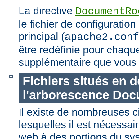
La directive
DocumentRo
le fichier de configuration
principal (
apache2.conf
être redéfinie pour chaq
supplémentaire que vous 
Fichiers situés en 
l'arborescence Do
Il existe de nombreuses 
lesquelles il est nécessair
web à des portions du sys