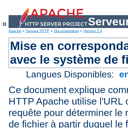
Serveu
Apache
>
Serveur HTTP
>
Documentation
>
Version 2.4
Mise en correspond
avec le système de f
Langues Disponibles:
e
Ce document explique comm
HTTP Apache utilise l'URL
requête pour déterminer le
de fichier à partir duquel le 