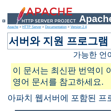
Apache
Apache
>
HTTP Server
>
Documentation
>
Version 2.4
서버와 지원 프로그램
가능한 언
이 문서는 최신판 번역이 
영어 문서를 참고하세요.
아파치 웹서버에 포함된 프