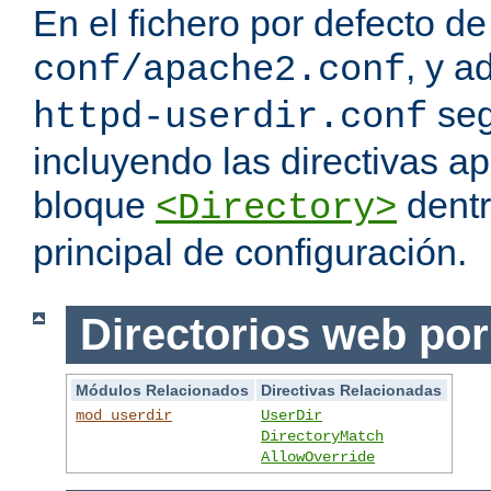
En el fichero por defecto de
, y a
conf/apache2.conf
seg
httpd-userdir.conf
incluyendo las directivas a
bloque
dentr
<Directory>
principal de configuración.
Directorios web por
Módulos Relacionados
Directivas Relacionadas
mod_userdir
UserDir
DirectoryMatch
AllowOverride