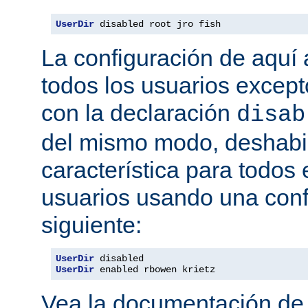
UserDir
 disabled root jro fish
La configuración de aquí a
todos los usuarios excepto
con la declaración
disab
del mismo modo, deshabil
característica para todos
usuarios usando una conf
siguiente:
UserDir
UserDir
 enabled rbowen krietz
Vea la documentación d