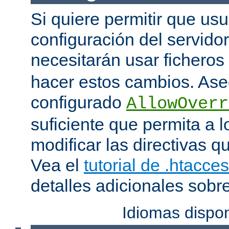
Si quiere permitir que us
configuración del servido
necesitarán usar ficheros
hacer estos cambios. Ase
configurado
AllowOverr
suficiente que permita a l
modificar las directivas qu
Vea el
tutorial de .htacce
detalles adicionales sobr
Idiomas dispo