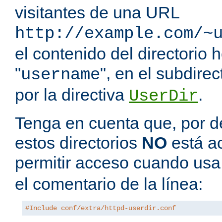
visitantes de una URL
http://example.com/~
el contenido del directorio
"
", en el subdire
username
por la directiva
.
UserDir
Tenga en cuenta que, por de
estos directorios
NO
está a
permitir acceso cuando us
el comentario de la línea:
#Include conf/extra/httpd-userdir.conf