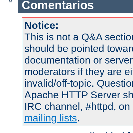
Comentarios
Notice:
This is not a Q&A sect
should be pointed towar
documentation or serve
moderators if they are 
invalid/off-topic. Quest
Apache HTTP Server shou
IRC channel, #httpd, on 
mailing lists
.