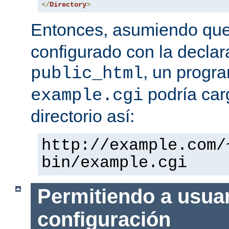
</
Directory
>
Entonces, asumiendo qu
configurado con la declar
, un progr
public_html
podría car
example.cgi
directorio así:
http://example.com/
bin/example.cgi
Permitiendo a usuar
configuración