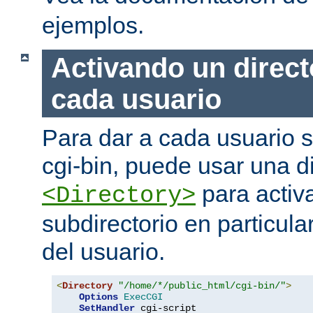
ejemplos.
Activando un direct
cada usuario
Para dar a cada usuario s
cgi-bin, puede usar una di
para activa
<Directory>
subdirectorio en particula
del usuario.
<
Directory
"/home/*/public_html/cgi-bin/"
>
Options
ExecCGI
SetHandler