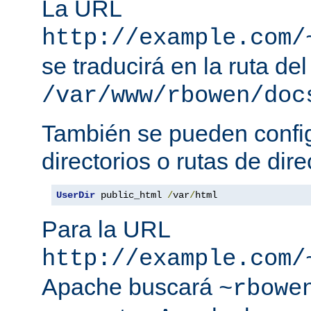
La URL
http://example.com/
se traducirá en la ruta del
/var/www/rbowen/doc
También se pueden config
directorios o rutas de dire
UserDir
 public_html 
/
var
/
html
Para la URL
http://example.com/
Apache buscará
~rbowe