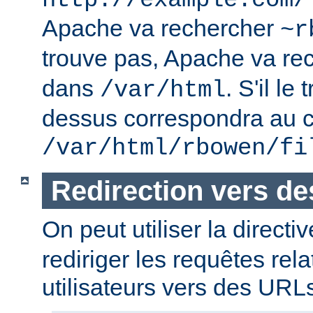
http://example.com/
Apache va rechercher
~r
trouve pas, Apache va re
dans
. S'il le
/var/html
dessus correspondra au c
/var/html/rbowen/fi
Redirection vers d
On peut utiliser la directi
rediriger les requêtes rel
utilisateurs vers des URL