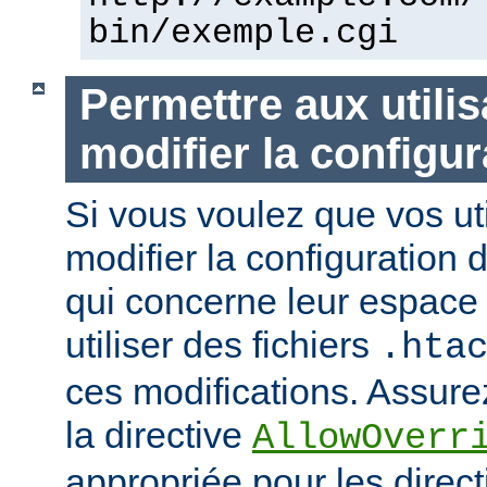
bin/exemple.cgi
Permettre aux utili
modifier la configur
Si vous voulez que vos uti
modifier la configuration 
qui concerne leur espace 
utiliser des fichiers
.hta
ces modifications. Assurez
la directive
AllowOverr
appropriée pour les direc