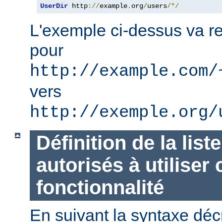
UserDir
 http
://
example
.
org
/
users
/*/
L'exemple ci-dessus va re
pour
http://example.com/
vers
http://exemple.org/
Définition de la list
autorisés à utiliser 
fonctionnalité
En suivant la syntaxe décr