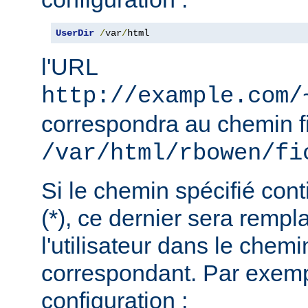
UserDir
/
var
/
html
l'URL
http://example.com/
correspondra au chemin f
/var/html/rbowen/fi
Si le chemin spécifié cont
(*), ce dernier sera remp
l'utilisateur dans le chemi
correspondant. Par exemp
configuration :