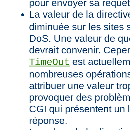
pour envoyer sa requêt
La valeur de la directi
diminuée sur les sites 
DoS. Une valeur de q
devrait convenir. Cep
est actuellem
TimeOut
nombreuses opérations d
attribuer une valeur tro
provoquer des problème
CGI qui présentent un 
réponse.