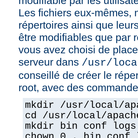
modifiable par les utilisat
Les fichiers eux-mêmes, 
répertoires ainsi que leur
être modifiables que par r
vous avez choisi de place
serveur dans
/usr/loca
conseillé de créer le répe
root, avec des commandes
mkdir /usr/local/ap
cd /usr/local/apach
mkdir bin conf logs
chown 0 . bin conf 