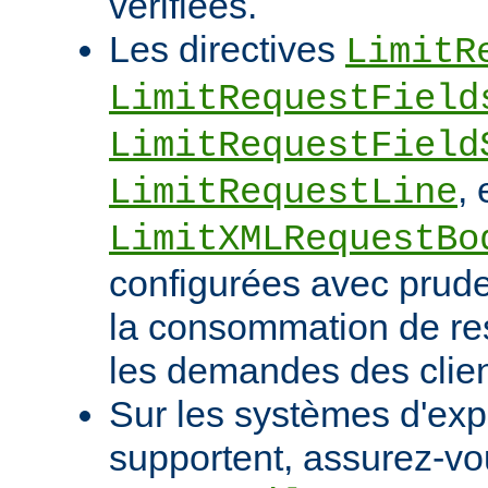
vérifiées.
Les directives
LimitR
LimitRequestField
LimitRequestField
, 
LimitRequestLine
LimitXMLRequestBo
configurées avec pruden
la consommation de res
les demandes des clien
Sur les systèmes d'expl
supportent, assurez-vou