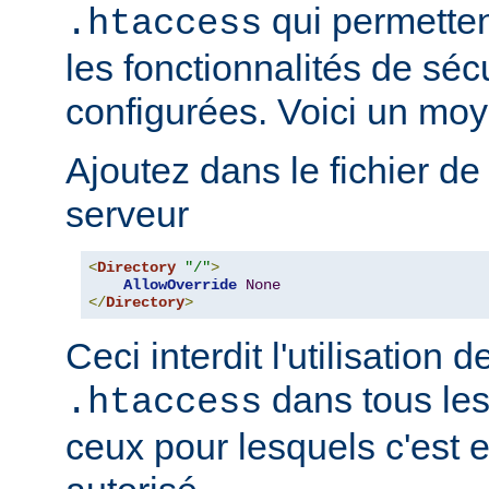
qui permetten
.htaccess
les fonctionnalités de sé
configurées. Voici un moy
Ajoutez dans le fichier de
serveur
<
Directory
"/"
>
AllowOverride
None
</
Directory
>
Ceci interdit l'utilisation d
dans tous les
.htaccess
ceux pour lesquels c'est 