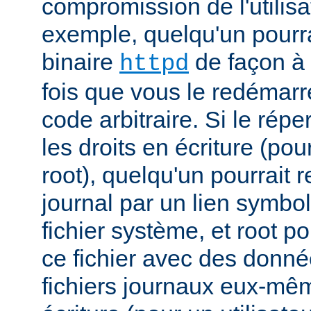
compromission de l'utilisa
exemple, quelqu'un pourra
binaire
de façon à 
httpd
fois que vous le redémarr
code arbitraire. Si le répe
les droits en écriture (pou
root), quelqu'un pourrait 
journal par un lien symbo
fichier système, et root po
ce fichier avec des donnée
fichiers journaux eux-mêm