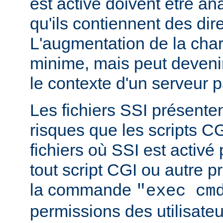
est activé doivent être a
qu'ils contiennent des dir
L'augmentation de la char
minime, mais peut devenir
le contexte d'un serveur p
Les fichiers SSI présent
risques que les scripts C
fichiers où SSI est activé
tout script CGI ou autre 
la commande
"exec cm
permissions des utilisate