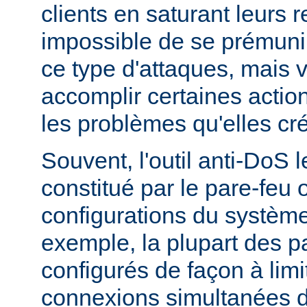
clients en saturant leurs r
impossible de se prémunir
ce type d'attaques, mais
accomplir certaines actio
les problèmes qu'elles cr
Souvent, l'outil anti-DoS l
constitué par le pare-feu 
configurations du système
exemple, la plupart des p
configurés de façon à lim
connexions simultanées 