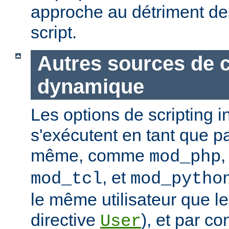
approche au détriment de
script.
Autres sources de 
dynamique
Les options de scripting i
s'exécutent en tant que pa
même, comme
mod_php
, et
mod_tcl
mod_pytho
le même utilisateur que le
directive
), et par co
User