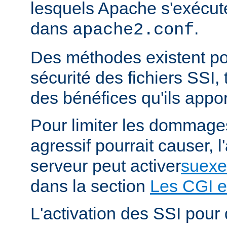
lesquels Apache s'exécut
dans
.
apache2.conf
Des méthodes existent po
sécurité des fichiers SSI, t
des bénéfices qu'ils appor
Pour limiter les dommages
agressif pourrait causer, l
serveur peut activer
suexe
dans la section
Les CGI e
L'activation des SSI pour 