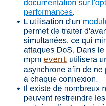
documentation sur l'op
performances
.
L'utilisation d'un
modul
permet de traiter d'av
simultanées, ce qui min
attaques DoS. Dans le 
mpm
utilisera u
event
asynchrone afin de ne 
à chaque connexion.
Il existe de nombreux m
peuvent restreindre l