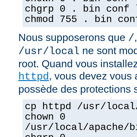
chgrp 0 . bin conf 
chmod 755 . bin con
Nous supposerons que
/
ne sont mod
/usr/local
root. Quand vous installez
, vous devez vous a
httpd
possède des protections s
cp httpd /usr/local
chown 0
/usr/local/apache/b