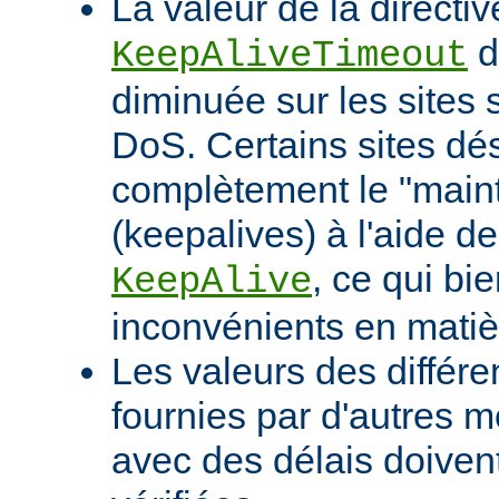
La valeur de la directiv
d
KeepAliveTimeout
diminuée sur les sites 
DoS. Certains sites d
complètement le "maint
(keepalives) à l'aide de
, ce qui bi
KeepAlive
inconvénients en mati
Les valeurs des différe
fournies par d'autres m
avec des délais doivent