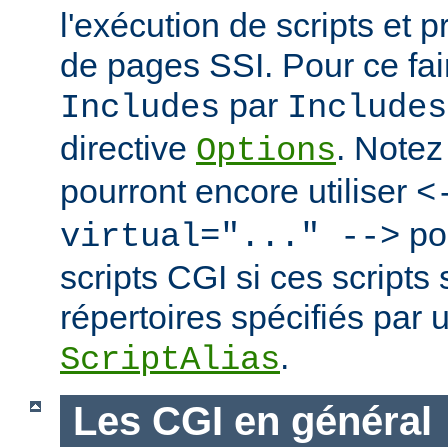
l'exécution de scripts et 
de pages SSI. Pour ce fai
par
Includes
Includes
directive
. Notez
Options
pourront encore utiliser
<
po
virtual="..." -->
scripts CGI si ces scripts
répertoires spécifiés par 
.
ScriptAlias
Les CGI en général