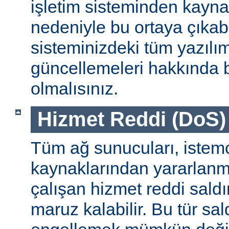
işletim sisteminden kayn
nedeniyle bu ortaya çıkab
sisteminizdeki tüm yazılım
güncellemeleri hakkında b
olmalısınız.
Hizmet Reddi (DoS) S
Tüm ağ sunucuları, istemc
kaynaklarından yararlanm
çalışan hizmet reddi saldı
maruz kalabilir. Bu tür sa