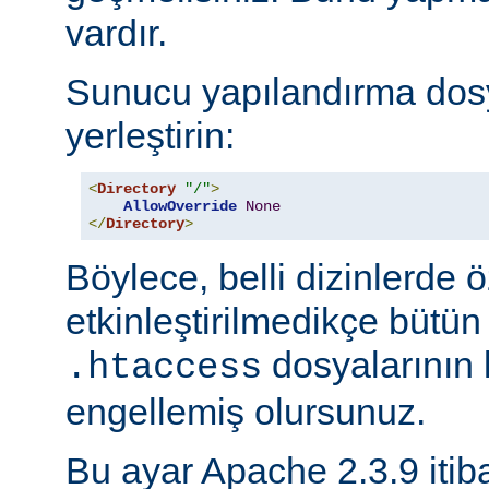
vardır.
Sunucu yapılandırma dos
yerleştirin:
<
Directory
"/"
>
AllowOverride
None
</
Directory
>
Böylece, belli dizinlerde ö
etkinleştirilmedikçe bütün
dosyalarının 
.htaccess
engellemiş olursunuz.
Bu ayar Apache 2.3.9 itiba