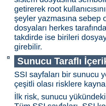
getirerek root kullanıcısın
şeyler yazmasına sebep ol
dosyaları herkes tarafında
takdirde ise birileri dosyay
girebilir.
Sunucu Taraflı İçeri
SSI sayfaları bir sunucu y
çeşitli olası risklere kayna
İlk risk, sunucu yükündeki a
Tüm SSI sayfaları, SSI ko