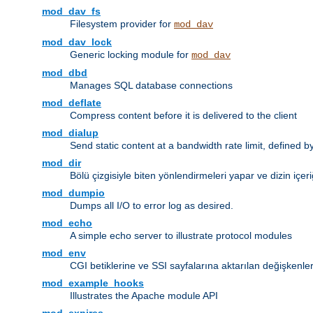
mod_dav_fs
Filesystem provider for
mod_dav
mod_dav_lock
Generic locking module for
mod_dav
mod_dbd
Manages SQL database connections
mod_deflate
Compress content before it is delivered to the client
mod_dialup
Send static content at a bandwidth rate limit, defined
mod_dir
Bölü çizgisiyle biten yönlendirmeleri yapar ve dizin içeri
mod_dumpio
Dumps all I/O to error log as desired.
mod_echo
A simple echo server to illustrate protocol modules
mod_env
CGI betiklerine ve SSI sayfalarına aktarılan değişkenler
mod_example_hooks
Illustrates the Apache module API