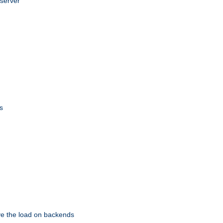
 server
s
eve the load on backends