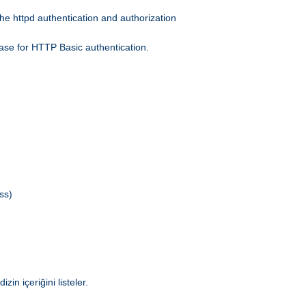
he httpd authentication and authorization
ase for HTTP Basic authentication.
ss)
in içeriğini listeler.