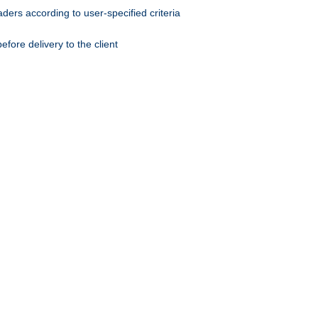
ers according to user-specified criteria
ore delivery to the client