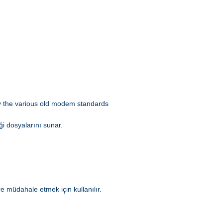
 by the various old modem standards
ği dosyalarını sunar.
e müdahale etmek için kullanılır.