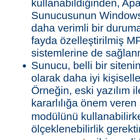
kullanabildiğinden, A
Sunucusunun Windows 
daha verimli bir duruma
fayda özelleştirilmiş MP
sistemlerine de sağlanm
Sunucu, belli bir siteni
olarak daha iyi kişiselle
Örneğin, eski yazılım i
kararlılığa önem veren 
modülünü kullanabilirk
ölçeklenebilirlik gerekti