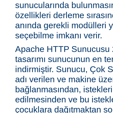
sunucularında bulunmasını
özellikleri derleme sıras
anında gerekli modülleri 
seçebilme imkanı verir.
Apache HTTP Sunucusu 2
tasarımı sunucunun en tem
indirmiştir. Sunucu, Çok S
adı verilen ve makine üzer
bağlanmasından, istekleri
edilmesinden ve bu istekl
çocuklara dağıtmaktan so