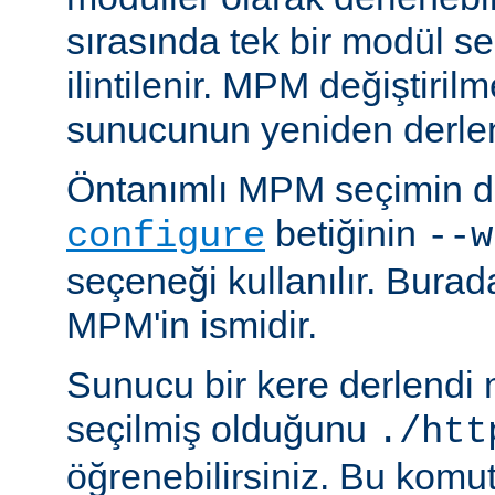
sırasında tek bir modül se
ilintilenir. MPM değiştiril
sunucunun yeniden derlen
Öntanımlı MPM seçimin de
betiğinin
configure
--w
seçeneği kullanılır. Bura
MPM'in ismidir.
Sunucu bir kere derlendi
seçilmiş olduğunu
./htt
öğrenebilirsiniz. Bu komu