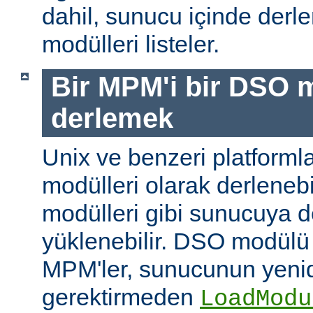
dahil, sunucu içinde der
modülleri listeler.
Bir MPM'i bir DSO 
derlemek
Unix ve benzeri platform
modülleri olarak derleneb
modülleri gibi sunucuya 
yüklenebilir. DSO modülü
MPM'ler, sunucunun yeni
gerektirmeden
LoadModu