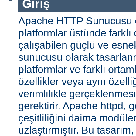
Giriş
Apache HTTP Sunucusu ço
platformlar üstünde farklı
çalışabilen güçlü ve esne
sunucusu olarak tasarlanmı
platformlar ve farklı ortam
özellikler veya aynı özell
verimlilikle gerçeklenmesi 
gerektirir. Apache httpd, 
çeşitliliğini daima modüle
uzlaştırmıştır. Bu tasarım, 