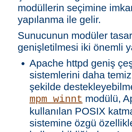
modüllerin seçimine imka
yapılanma ile gelir.
Sunucunun modüler tasar
genişletilmesi iki önemli y
Apache httpd geniş çeşit
sistemlerini daha temiz
şekilde destekleyebilme
modülü, Ap
mpm_winnt
kullanılan POSIX katma
sistemine özgü özellikl