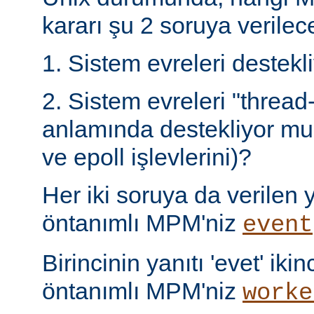
kararı şu 2 soruya verilece
1. Sistem evreleri destek
2. Sistem evreleri "thread
anlamında destekliyor mu 
ve epoll işlevlerini)?
Her iki soruya da verilen ya
öntanımlı MPM'niz
event
Birincinin yanıtı 'evet' ikin
öntanımlı MPM'niz
worke