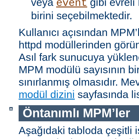
veya
gibi evrel
event
birini seçebilmektedir.
Kullanıcı açısından MPM’
httpd modüllerinden görünü
Asıl fark sunucuya yükle
MPM modülü sayısının bir 
sınırlanmış olmasıdır. M
modül dizini
sayfasında lis
Öntanımlı MPM’ler
Aşağıdaki tabloda çeşitli 