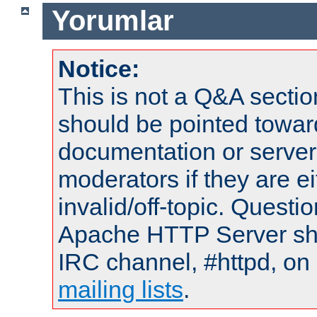
Yorumlar
Notice:
This is not a Q&A sect
should be pointed towar
documentation or serve
moderators if they are 
invalid/off-topic. Quest
Apache HTTP Server shou
IRC channel, #httpd, on 
mailing lists
.