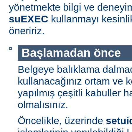
yönetmekte bilgi ve deneyim
suEXEC
kullanmayı kesinl
öneririz.
Başlamadan önce
Belgeye balıklama dalmad
kullanacağınız ortam ve 
yapılmış çeşitli kabuller h
olmalısınız.
Öncelikle, üzerinde
setui