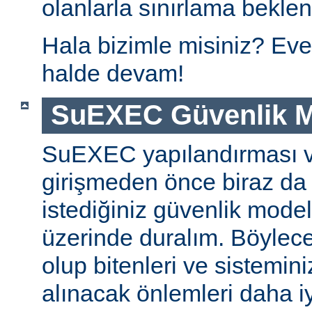
olanlarla sınırlama beklen
Hala bizimle misiniz? Eve
halde devam!
SuEXEC Güvenlik M
SuEXEC yapılandırması 
girişmeden önce biraz da
istediğiniz güvenlik modeli
üzerinde duralım. Böylec
olup bitenleri ve sistemini
alınacak önlemleri daha iyi