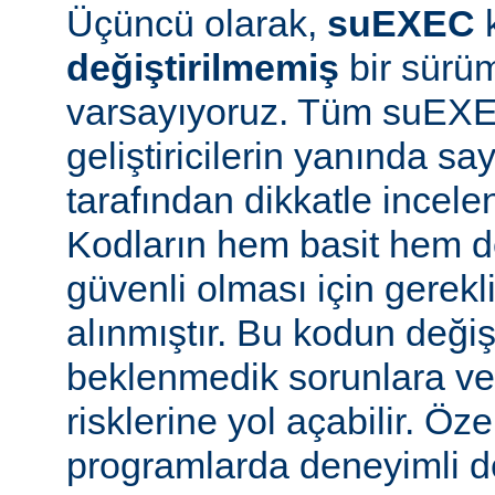
Üçüncü olarak,
suEXEC
değiştirilmemiş
bir sürüm
varsayıyoruz. Tüm suEX
geliştiricilerin yanında say
tarafından dikkatle incele
Kodların hem basit hem d
güvenli olması için gerekl
alınmıştır. Bu kodun değiş
beklenmedik sorunlara ve
risklerine yol açabilir. Özel
programlarda deneyimli 