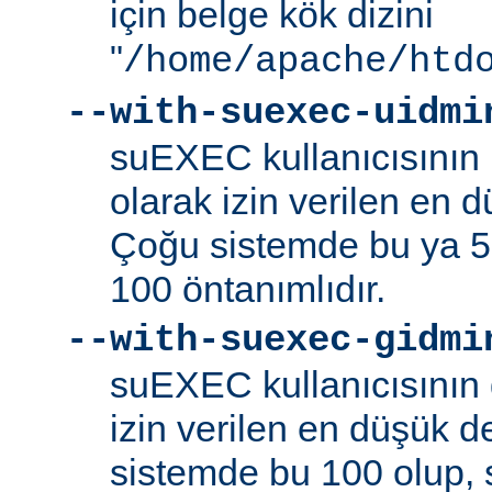
için belge kök dizini
"
/home/apache/htd
--with-suexec-uidmi
suEXEC kullanıcısının k
olarak izin verilen en d
Çoğu sistemde bu ya 5
100 öntanımlıdır.
--with-suexec-gidmi
suEXEC kullanıcısının 
izin verilen en düşük de
sistemde bu 100 olup,