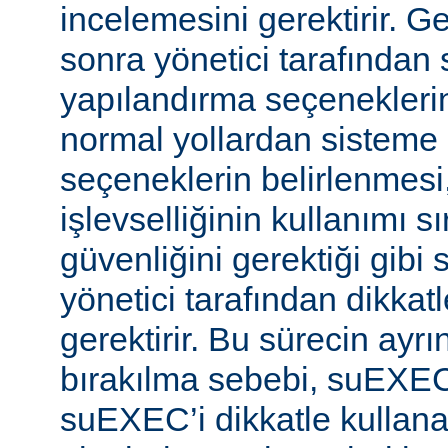
incelemesini gerektirir. 
sonra yönetici tarafında
yapılandırma seçeneklerine
normal yollardan sisteme 
seçeneklerin belirlenmes
işlevselliğinin kullanımı s
güvenliğini gerektiği gibi
yönetici tarafından dikka
gerektirir. Bu sürecin ayrı
bırakılma sebebi, suEXE
suEXEC’i dikkatle kullana