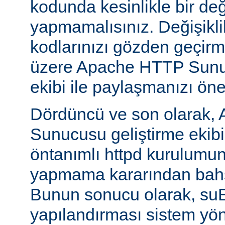
kodunda kesinlikle bir değ
yapmamalısınız. Değişikl
kodlarınızı gözden geçirm
üzere Apache HTTP Sunuc
ekibi ile paylaşmanızı öner
Dördüncü ve son olarak,
Sunucusu geliştirme ekib
öntanımlı httpd kurulumun
yapmama kararından bahs
Bunun sonucu olarak, s
yapılandırması sistem yönet