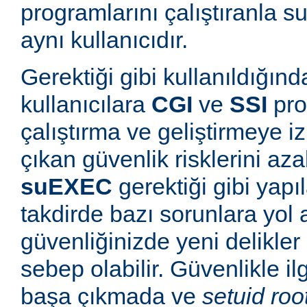
programlarını çalıştıranla s
aynı kullanıcıdır.
Gerektiği gibi kullanıldığınd
kullanıcılara
CGI
ve
SSI
pro
çalıştırma ve geliştirmeye i
çıkan güvenlik risklerini azal
suEXEC
gerektiği gibi yapı
takdirde bazı sorunlara yol a
güvenliğinizde yeni delikle
sebep olabilir. Güvenlikle il
başa çıkmada ve
setuid roo