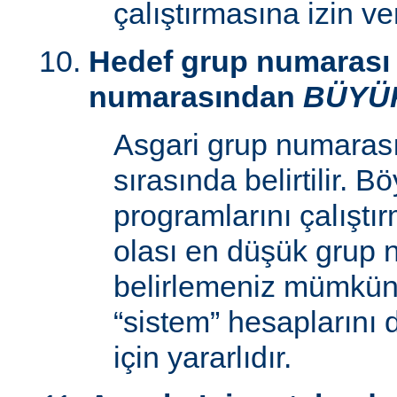
çalıştırmasına izin v
Hedef grup numarası 
numarasından
BÜYÜ
Asgari grup numaras
sırasında belirtilir. 
programlarını çalıştır
olası en düşük grup 
belirlemeniz mümkün k
“sistem” hesaplarını
için yararlıdır.