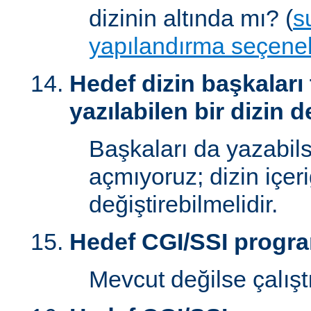
dizinin altında mı? (
s
yapılandırma seçenek
Hedef dizin başkaları
yazılabilen bir dizin d
Başkaları da yazabilsi
açmıyoruz; dizin içer
değiştirebilmelidir.
Hedef CGI/SSI progr
Mevcut değilse çalışt