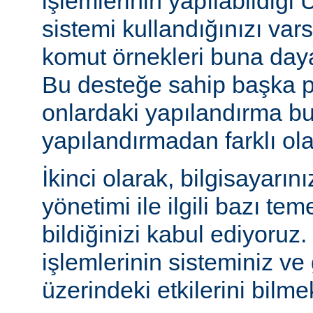
işlemlerinin yapılabildiği U
sistemi kullandığınızı va
komut örnekleri buna daya
Bu desteğe sahip başka p
onlardaki yapılandırma bu
yapılandırmadan farklı olab
İkinci olarak, bilgisayarın
yönetimi ile ilgili bazı te
bildiğinizi kabul ediyoruz
işlemlerinin sisteminiz ve
üzerindeki etkilerini bilmek