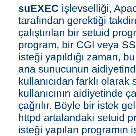
suEXEC
işlevselliği, A
tarafından gerektiği takdi
çalıştırılan bir setuid pr
program, bir CGI veya SS
isteği yapıldığı zaman, bu 
ana sunucunun aidiyetinde
kullanıcıdan farklı olarak s
kullanıcının aidiyetinde ça
çağrılır. Böyle bir istek g
httpd artalandaki setuid
isteği yapılan programın 