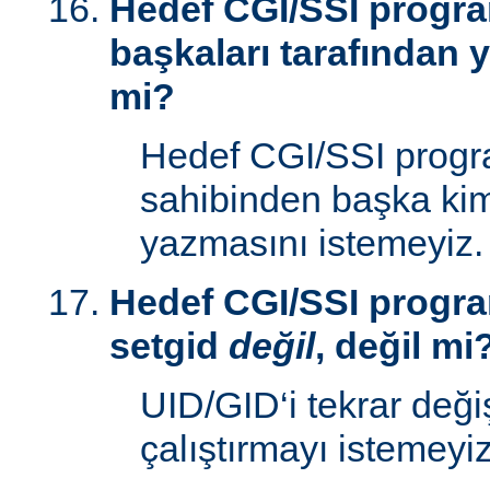
Hedef CGI/SSI progr
başkaları tarafından y
mi?
Hedef CGI/SSI progr
sahibinden başka kim
yazmasını istemeyiz.
Hedef CGI/SSI progra
setgid
değil
, değil mi
UID/GID‘i tekrar deği
çalıştırmayı istemeyiz