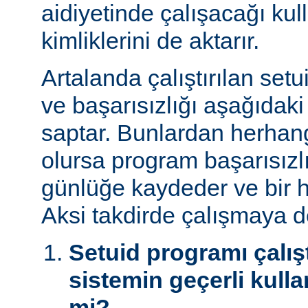
aidiyetinde çalışacağı kul
kimliklerini de aktarır.
Artalanda çalıştırılan set
ve başarısızlığı aşağıdaki
saptar. Bunlardan herhangi
olursa program başarısız
günlüğe kaydeder ve bir h
Aksi takdirde çalışmaya 
Setuid programı çalışt
sistemin geçerli kulla
mi?