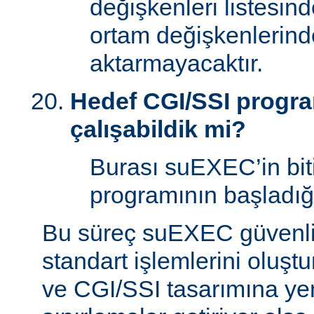
değişkenleri listesin
ortam değişkenlerind
aktarmayacaktır.
Hedef CGI/SSI program
çalışabildik mi?
Burası suEXEC’in bit
programının başladığı
Bu süreç suEXEC güvenli
standart işlemlerini oluştu
ve CGI/SSI tasarımına yen