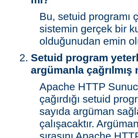
Bu, setuid programı ça
sistemin gerçek bir ku
olduğunudan emin ol
Setuid program yeterl
argümanla çağrılmış 
Apache HTTP Sunucu
çağırdığı setuid prog
sayıda argüman sağla
çalışacaktır. Argüman
sırasını Apache HTTP