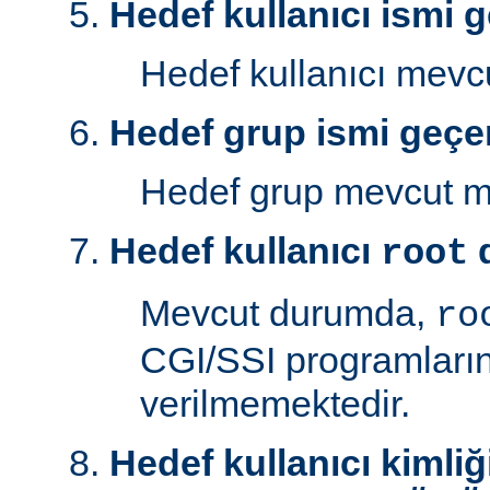
Hedef kullanıcı ismi g
Hedef kullanıcı mev
Hedef grup ismi geçer
Hedef grup mevcut 
Hedef kullanıcı
d
root
Mevcut durumda,
ro
CGI/SSI programlarını
verilmemektedir.
Hedef kullanıcı kimliğ