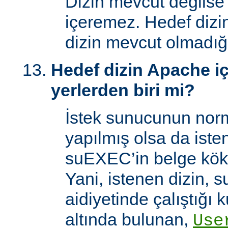
Dizin mevcut değilse
içeremez. Hedef dizi
dizin mevcut olmadığı
Hedef dizin Apache içi
yerlerden biri mi?
İstek sunucunun norm
yapılmış olsa da iste
suEXEC’in belge kök 
Yani, istenen dizin, 
aidiyetinde çalıştığı k
altında bulunan,
Use