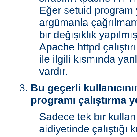
Eğer setuid program y
argümanla çağrılmam
bir değişiklik yapılmı
Apache httpd çalıştır
ile ilgili kısmında yan
vardır.
Bu geçerli kullanıcını
programı çalıştırma y
Sadece tek bir kullan
aidiyetinde çalıştığı 