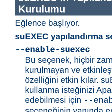
Kurulumu
Eğlence başlıyor.
suEXEC yapılandırma se
--enable-suexec
Bu seçenek, hiçbir zam
kurulmayan ve etkinle
özelliğini etkin kılar. 
kullanma isteğinizi Ap
edebilmesi için
--ena
seçeneğinin yanında en