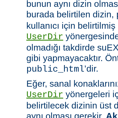
bunun aynı dizin olması
burada belirtilen dizin,
kullanıcı için belirtilmiş
yönergesinde 
UserDir
olmadığı takdirde suEX
gibi yapmayacaktır. Ön
’dir.
public_html
Eğer, sanal konaklarınız
yönergeleri i
UserDir
belirtilecek dizinin üst
aynı olması gerekir.
Ak