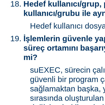
Hedef kullanıcı/grup,
kullanıcı/grubu ile ay
Hedef kullanıcı dosy
İşlemlerin güvenle yap
süreç ortamını başarı
mi?
suEXEC, sürecin çal
güvenli bir program ç
sağlamaktan başka, 
sırasında oluşturulan