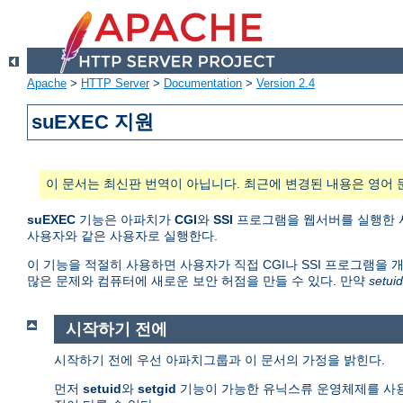
Apache
>
HTTP Server
>
Documentation
>
Version 2.4
suEXEC 지원
이 문서는 최신판 번역이 아닙니다. 최근에 변경된 내용은 영어 
suEXEC
기능은 아파치가
CGI
와
SSI
프로그램을 웹서버를 실행한 사용
사용자와 같은 사용자로 실행한다.
이 기능을 적절히 사용하면 사용자가 직접 CGI나 SSI 프로그램을 
많은 문제와 컴퓨터에 새로운 보안 허점을 만들 수 있다. 만약
setuid
시작하기 전에
시작하기 전에 우선 아파치그룹과 이 문서의 가정을 밝힌다.
먼저
setuid
와
setgid
기능이 가능한 유닉스류 운영체제를 사용한