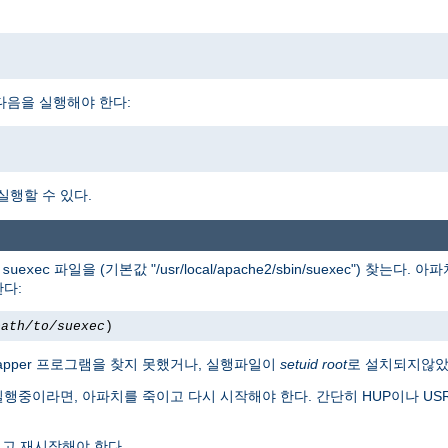
다면, 다음을 실행해야 한다:
 실행할 수 있다.
서
파일을 (기본값 "/usr/local/apache2/sbin/suexec") 찾는다
suexec
한다:
path/to/suexec
)
apper 프로그램을 찾지 못했거나, 실행파일이
setuid root
로 설치되지않았
실행중이라면, 아파치를 죽이고 다시 시작해야 한다. 간단히 HUP이나 U
고 재시작해야 한다.