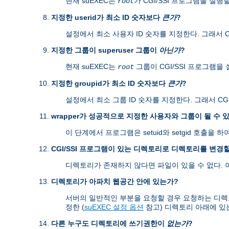
현재 suEXEC는
가 CGI/SSI 프로그램을 실행
root
지정한 userid가 최소 ID 숫자보다
큰가
?
설정에서 최소 사용자 ID 숫자를 지정한다. 그래서 CG
지정한 그룹이 superuser 그룹이
아닌가
?
현재 suEXEC는
그룹이 CGI/SSI 프로그램을
root
지정한 groupid가 최소 ID 숫자보다
큰가
?
설정에서 최소 그룹 ID 숫자를 지정한다. 그래서 CGI
wrapper가 성공적으로 지정한 사용자와 그룹이 될 수 
이 단계에서 프로그램은 setuid와 setgid 호출
CGI/SSI 프로그램이 있는 디렉토리로 디렉토리를 변경할
디렉토리가 존재하지 않다면 파일이 있을 수 없다.
디렉토리가 아파치 웹공간 안에 있는가?
서버의 일반적인 부분을 요청할 경우 요청하는 디렉토리가 s
정한 (
suEXEC 설정 옵션
참고) 디렉토리 아래에 있
다른 누구도 디렉토리에 쓰기권한이
없는가
?