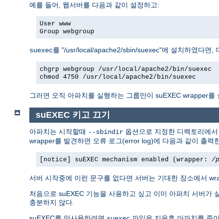
예를 들어, 웹서버를 다음과 같이 설정하고:
User www
Group webgroup
를 "/usr/local/apache2/sbin/suexec"에 설치하였
suexec
chgrp webgroup /usr/local/apache2/bin/suexec
chmod 4750 /usr/local/apache2/bin/suexec
그러면 오직 아파치를 실행하는 그룹만이 suEXEC wrapper를
suEXEC 키고 끄기
아파치는 시작할때
옵션으로 지정한 디렉토리에
--sbindir
wrapper를 발견하면 오류 로그(error log)에 다음과 같이 출력
[notice] suEXEC mechanism enabled (wrapper:
/
서버 시작중에 이런 문구를 없다면 서버는 기대한 장소에서 wr
처음으로 suEXEC 기능을 사용하고 싶고 이미 아파치 서버가 
충분하지 않다.
suEXEC를 안사용하려면
파일을 지운후 아파치를 죽이
suexec