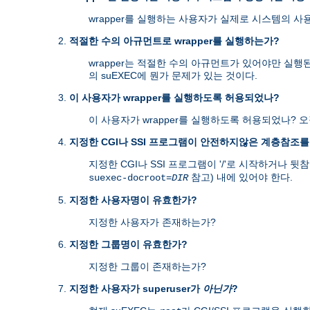
wrapper를 실행하는 사용자가 실제로 시스템의 사
적절한 수의 아규먼트로 wrapper를 실행하는가?
wrapper는 적절한 수의 아규먼트가 있어야만 실행
의 suEXEC에 뭔가 문제가 있는 것이다.
이 사용자가 wrapper를 실행하도록 허용되었나?
이 사용자가 wrapper를 실행하도록 허용되었나? 
지정한 CGI나 SSI 프로그램이 안전하지않은 계층참조
지정한 CGI나 SSI 프로그램이 '/'로 시작하거나 뒷참조
참고) 내에 있어야 한다.
suexec-docroot=
DIR
지정한 사용자명이 유효한가?
지정한 사용자가 존재하는가?
지정한 그룹명이 유효한가?
지정한 그룹이 존재하는가?
지정한 사용자가 superuser가
아닌가
?