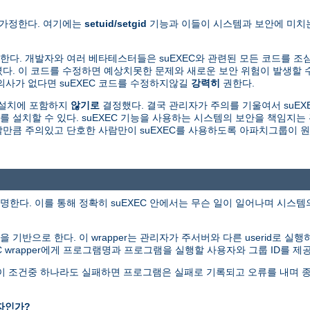
 가정한다. 여기에는
setuid/setgid
기능과 이들이 시스템과 보안에 미치는
다. 개발자와 여러 베타테스터들은 suEXEC와 관련된 모든 코드를 조
. 이 코드를 수정하면 예상치못한 문제와 새로운 보안 위험이 발생할 수
의사가 없다면 suEXEC 코드를 수정하지않길
강력히
권한다.
본설치에 포함하지
않기로
결정했다. 결국 관리자가 주의를 기울여서 suEXE
를 설치할 수 있다. suEXEC 기능을 사용하는 시스템의 보안을 책임지
용할만큼 주의있고 단호한 사람만이 suEXEC를 사용하도록 아파치그룹이 
명한다. 이를 통해 정확히 suEXEC 안에서는 무슨 일이 일어나며 시스
그램을 기반으로 한다. 이 wrapper는 관리자가 주서버와 다른 userid로 실
EC wrapper에게 프로그램명과 프로그램을 실행할 사용자와 그룹 ID를 제
다. 이 조건중 하나라도 실패하면 프로그램은 실패로 기록되고 오류를 내며 
자인가?