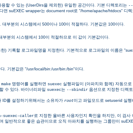
 사용할 수 있는 (UserDirs을 제외한) 유일한 공간이다. 기본 디렉토리는
--
면 suEXEC wrapper는 document root로 "/home/apache/htdocs
 대부분의 시스템에서 500이나 100이 적절하다. 기본값은 100이다.
 대부분의 시스템에서 100이 적절하므로 이 값이 기본값이다.
용한) 기록할 로그파일명을 지정한다. 기본적으로 로그파일의 이름은 "suex
"/usr/local/bin:/usr/bin:/bin"이다.
우
명령어를 실행하면
실행파일이 (아파치와 함께) 자동으로
make
suexec
할 수 있다. 바이너리파일
는
옵션으로 지정한 디렉토
suexec
--sbindir
용자 ID를 설정하기위해서는 소유자가
이고 파일모드로 setuserid 
root
로 지정한 올바른 사용자인지 확인을 하지만, 이 검사 
h-suexec-caller
며 일반적으로 좋은 습관이므로 오직 아파치를 실행하는 그룹만이 suEX