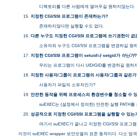
디렉토리를 다른 사람에게 열어두길 원하지않는다. 
지정한 CGI/SSI 프로그램이 존재하는가?
존재하지않다면 실행할 수도 없다.
다른 누구도 지정한 CGI/SSI 프로그램에 쓰기권한이
없
소유자외 누구도 CGI/SSI 프로그램을 변경하길 원
지정한 CGI/SSI 프로그램이 setuid나 setgid가
아닌가
?
우리는 프로그램이 다시 UID/GID를 변경하길 원하
지정한 사용자/그룹이 프로그램의 사용자/그룹과 같은가
사용자가 파일의 소유자인가?
안전한 동작을 위해 프로세스의 환경변수를 청소할 수 
suEXEC는 (설정에서 정의한) 안전한 실행 PAT
성공적으로 지정한 CGI/SSI 프로그램을 실행할 수 있는
여기서 suEXEC가 끝나고 지정한 CGI/SSI 프로그
이것이 suEXEC wrapper 보안모델의 표준 동작이다. 다소 