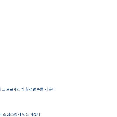
 남기고 프로세스의 환경변수를 지운다.
단계씩 조심스럽게 만들어졌다.