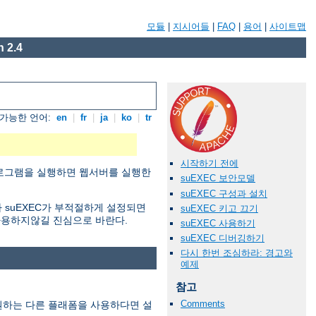
모듈
|
지시어들
|
FAQ
|
용어
|
사이트맵
 2.4
가능한 언어:
en
|
fr
|
ja
|
ko
|
tr
시작하기 전에
 프로그램을 실행하면 웹서버를 실행한
suEXEC 보안모델
suEXEC 구성과 설치
 suEXEC가 부적절하게 설정되면
suEXEC 키고 끄기
사용하지않길 진심으로 바란다.
suEXEC 사용하기
suEXEC 디버깅하기
다시 한번 조심하라: 경고와
예제
참고
Comments
지원하는 다른 플래폼을 사용하다면 설