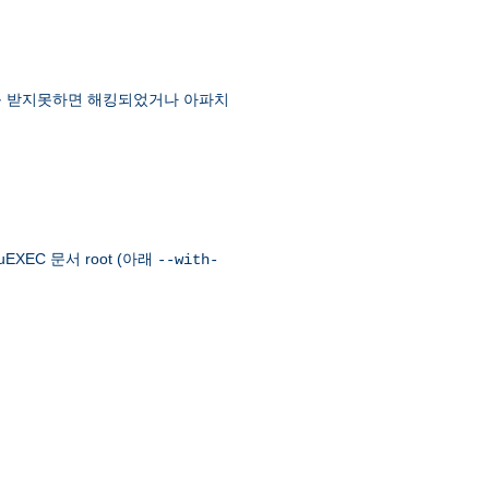
먼트를 받지못하면 해킹되었거나 아파치
EXEC 문서 root (아래
--with-