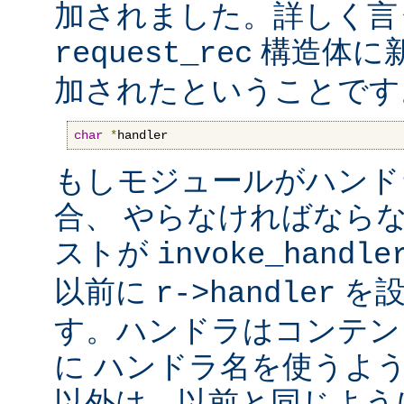
加されました。詳しく言
構造体に
request_rec
加されたということです
char
*
handler
もしモジュールがハンド
合、 やらなければなら
ストが
invoke_handle
以前に
を設
r->handler
す。ハンドラはコンテン
に ハンドラ名を使うよ
以外は、以前と同じよう