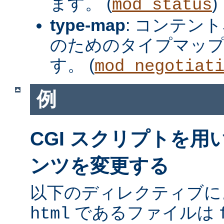
ます。 (
)
mod_status
type-map
: コンテン
のためのタイプマッ
す。 (
mod_negotiat
例
CGI スクリプトを
ンツを変更する
以下のディレクティブに
であるファイルは
html