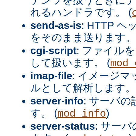
れるハンドラです。 (
send-as-is
: HTTP
をそのまま送ります。 
cgi-script
: ファイルを
して扱います。 (
mod_
imap-file
: イメージ
ルとして解析します。 
server-info
: サーバ
す。 (
)
mod_info
server-status
: サー