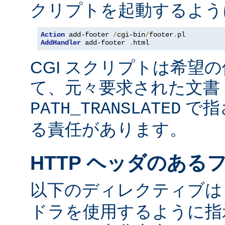
クリプトを起動するよう
Action
 add-footer 
/
cgi-bin
/
footer
.
AddHandler
 add-footer 
.
html
CGI スクリプトは希望
て、元々要求された文書 
で指
PATH_TRANSLATED
る責任があります。
HTTP ヘッダのある
以下のディレクティブ
ドラを使用するように指