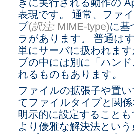
きに実行される動作の Ap
表現です。 通常、ファ
プ
(
訳注:
MIME-type)
に基
ラがあります。 普通は
単にサーバに扱われます
プの中には別に「ハンド
れるものもあります。
ファイルの拡張子や置い
てファイルタイプと関係
明示的に設定することも
より優雅な解決法という