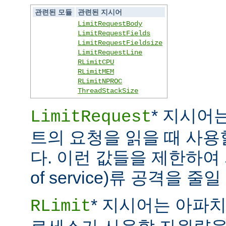
관련된 모듈
관련된 지시어
LimitRequestBody
LimitRequestFields
LimitRequestFieldsize
LimitRequestLine
RLimitCPU
RLimitMEM
RLimitNPROC
ThreadStackSize
* 지시어
LimitRequest
트의 요청을 읽을 때 사
다. 이런 값들을 제한하여 
of service)류 공격을 줄일
* 지시어는 아파
RLimit