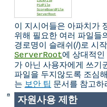
LockFile
PidFile
ScoreBoardFile
ServerRoot
이 지시어들은 아파치가 
위해 필요한 여러 파일들
경로명이 슬래쉬(/)로 시
에 상대적인 
ServerRoot
가 아닌 사용자에게 쓰기
파일을 두지않도록 조심해
는
보안 팁
문서를 참고하
자원사용 제한