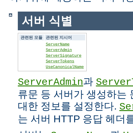
서버 식별
관련된 모듈
관련된 지시어
ServerName
ServerAdmin
ServerSignature
ServerTokens
UseCanonicalName
과
ServerAdmin
Server
류문 등 서버가 생성하는
대한 정보를 설정한다.
Se
는 서버 HTTP 응답 헤더