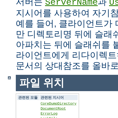
서버는
과
ServerName
U
지시어를 사용하여 자기참조
예를 들어, 클라이언트가
만 디렉토리명 뒤에 슬래
아파치는 뒤에 슬래쉬를 
라이언트에게 리다이렉트
문서의 상대참조를 올바로
파일 위치
관련된 모듈
관련된 지시어
CoreDumpDirectory
DocumentRoot
ErrorLog