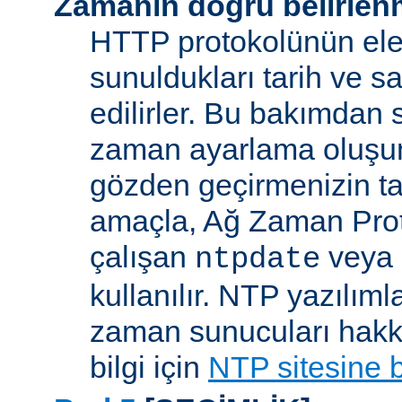
Zamanın doğru belirlen
HTTP protokolünün ele
sunuldukları tarih ve s
edilirler. Bu bakımdan 
zaman ayarlama oluşum
gözden geçirmenizin ta
amaçla, Ağ Zaman Pro
çalışan
veya
ntpdate
kullanılır. NTP yazılıml
zaman sunucuları hakkı
bilgi için
NTP sitesine 