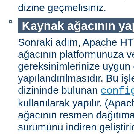
dizine geçmelisiniz.
Kaynak ağacının yap
Sonraki adım, Apache H
ağacının platformunuza ve
gereksinimlerinize uygun 
yapılandırılmasıdır. Bu iş
dizininde bulunan
confi
kullanılarak yapılır. (A
ağacının resmen dağıtıma
sürümünü indiren geliştiri