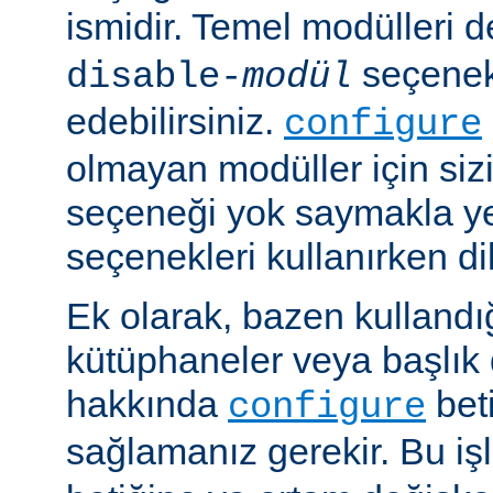
ismidir. Temel modülleri 
seçenekl
disable-
modül
edebilirsiniz.
configure
olmayan modüller için siz
seçeneği yok saymakla y
seçenekleri kullanırken dik
Ek olarak, bazen kullandığ
kütüphaneler veya başlık 
hakkında
beti
configure
sağlamanız gerekir. Bu i