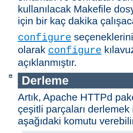
kullanılacak Makefile dos
için bir kaç dakika çalışaca
seçeneklerini
configure
olarak
kılavu
configure
açıklanmıştır.
Derleme
Artık, Apache HTTPd paket
çeşitli parçaları derlemek 
aşağıdaki komutu verebilir