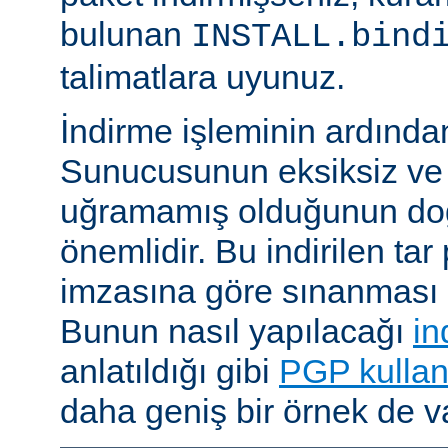
bulunan
INSTALL.bind
talimatlara uyunuz.
İndirme işleminin ardın
Sunucusunun eksiksiz ve 
uğramamış olduğunun do
önemlidir. Bu indirilen ta
imzasına göre sınanması i
Bunun nasıl yapılacağı
in
anlatıldığı gibi
PGP kullan
daha geniş bir örnek de va