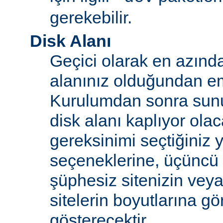
gerekebilir.
Disk Alanı
Geçici olarak en azınd
alanınız olduğundan e
Kurulumdan sonra sun
disk alanı kaplıyor olaca
gereksinimi seçtiğiniz 
seçeneklerine, üçüncü 
şüphesiz sitenizin vey
sitelerin boyutlarına gö
gösterecektir.