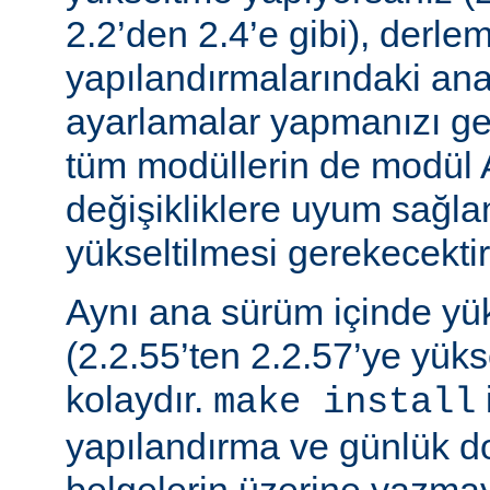
2.2’den 2.4’e gibi), derle
yapılandırmalarındaki ana f
ayarlamalar yapmanızı gere
tüm modüllerin de modül 
değişikliklere uyum sağla
yükseltilmesi gerekecektir
Aynı ana sürüm içinde y
(2.2.55’ten 2.2.57’ye yük
kolaydır.
make install
yapılandırma ve günlük do