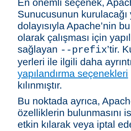
En önemli seçenek, Apa
Sunucusunun kurulacağı y
dolayısıyla Apache’nin b
olarak çalışması için yapı
sağlayan
’tir.
--prefix
yerleri ile ilgili daha ayrın
yapılandırma seçenekleri
kılınmıştır.
Bu noktada ayrıca, Apac
özelliklerin bulunmasını i
etkin kılarak veya iptal ede