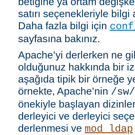
betiğine ya ortam değişke
satırı seçenekleriyle bilgi 
Daha fazla bilgi için
conf
sayfasına bakınız.
Apache’yi derlerken ne gib
olduğunuz hakkında bir iz
aşağıda tipik bir örneğe ye
örnekte, Apache’nin
/sw/
önekiyle başlayan dizinler
derleyici ve derleyici seç
derlenmesi ve
mod_ldap