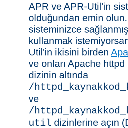
APR ve APR-Util'in sis
olduğundan emin olun.
sisteminizce sağlanmış
kullanmak istemiyorsa
Util'in ikisini birden
Apa
ve onları Apache httpd 
dizinin altında
/httpd_kaynakkod_
ve
/httpd_kaynakkod_
dizinlerine açın (
util