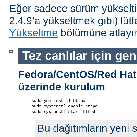
Eğer sadece sürüm yükselti
2.4.9’a yükseltmek gibi) lü
Yükseltme
bölümüne atlayın
Tez canlılar için gen
Fedora/CentOS/Red Hat 
üzerinde kurulum
sudo yum install httpd

sudo systemctl enable httpd

sudo systemctl start httpd
Bu dağıtımların yeni