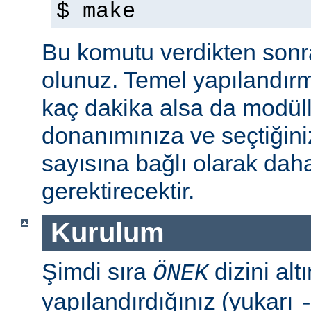
$ make
Bu komutu verdikten sonra 
olunuz. Temel yapılandır
kaç dakika alsa da modül
donanımınıza ve seçtiğini
sayısına bağlı olarak dah
gerektirecektir.
Kurulum
Şimdi sıra
dizini al
ÖNEK
yapılandırdığınız (yukarı