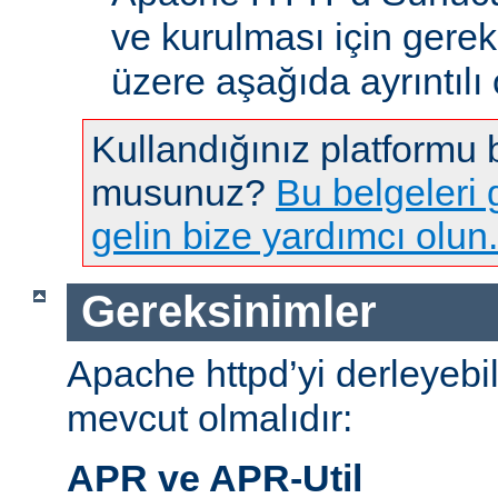
ve kurulması için gere
üzere aşağıda ayrıntılı 
Kullandığınız platformu
musunuz?
Bu belgeleri g
gelin bize yardımcı olun.
Gereksinimler
Apache httpd’yi derleyebi
mevcut olmalıdır:
APR ve APR-Util