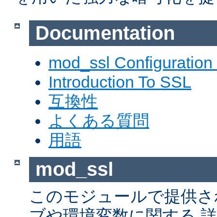
Documentation
mod_ssl Configuration
Introduction To SSL
互換性
よくある質問
用語
mod_ssl
このモジュールで提供さ
ブや環境変数に関する 