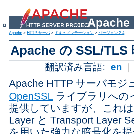
Apach
Apache
>
HTTP サーバ
>
ドキュメンテーション
>
バージョン 2.4
Apache の SSL/TL
翻訳済み言語:
en
|
Apache HTTP サーバモ
OpenSSL
ライブラリへの
提供していますが、これは Sec
Layer と Transport Laye
を用いた強力な暗号化を提