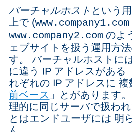
バーチャルホスト
という用
上で (
www.company1.com
のよう
www.company2.com
ェブサイトを扱う運用方法
す。 バーチャルホストに
に違う IP アドレスがある 
れぞれの IP アドレスに 
前ベース
」とがあります。
理的に同じサーバで扱われ
とはエンドユーザには 明
ん。