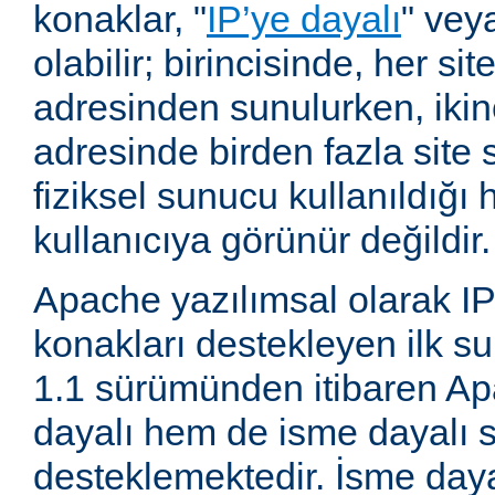
konaklar, "
IP’ye dayalı
" vey
olabilir; birincisinde, her site
adresinden sunulurken, ikin
adresinde birden fazla site 
fiziksel sunucu kullanıldığ
kullanıcıya görünür değildir.
Apache yazılımsal olarak IP
konakları destekleyen ilk su
1.1 sürümünden itibaren A
dayalı hem de isme dayalı s
desteklemektedir. İsme daya