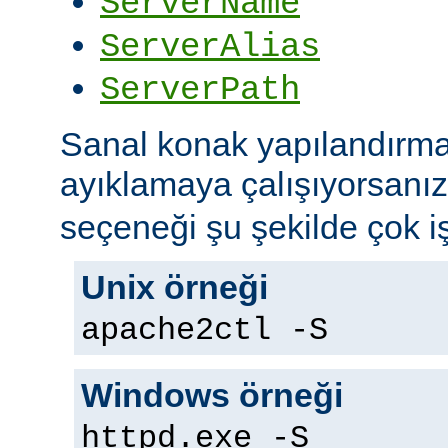
ServerName
ServerAlias
ServerPath
Sanal konak yapılandırma
ayıklamaya çalışıyorsanı
seçeneği şu şekilde çok iş
Unix örneği
apache2ctl -S
Windows örneği
httpd.exe -S