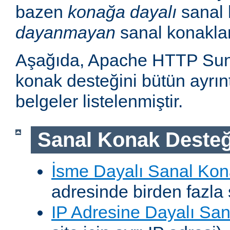
bazen
konağa dayalı
sanal 
dayanmayan
sanal konakla
Aşağıda, Apache HTTP Sun
konak desteğini bütün ayrıntı
belgeler listelenmiştir.
Sanal Konak Desteğ
İsme Dayalı Sanal Kon
adresinde birden fazla 
IP Adresine Dayalı San