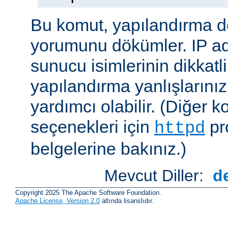
Bu komut, yapılandırma 
yorumunu dökümler. IP ad
sunucu isimlerinin dikkatli
yapılandırma yanlışlarını
yardımcı olabilir. (Diğer k
seçenekleri için
pr
httpd
belgelerine bakınız.)
Mevcut Diller:
d
Copyright 2025 The Apache Software Foundation.
Apache License, Version 2.0
altında lisanslıdır.