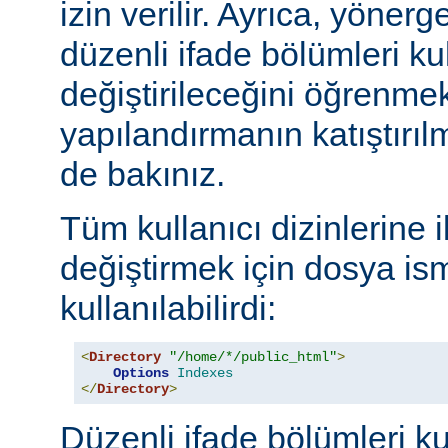
izin verilir. Ayrıca, yöner
düzenli ifade bölümleri kul
değiştirileceğini öğrenmek
yapılandırmanın katıştırılm
de bakınız.
Tüm kullanıcı dizinlerine 
değiştirmek için dosya ism
kullanılabilirdi:
<
Directory
"/home/*/public_html"
>
Options
Indexes
</
Directory
>
Düzenli ifade bölümleri ku