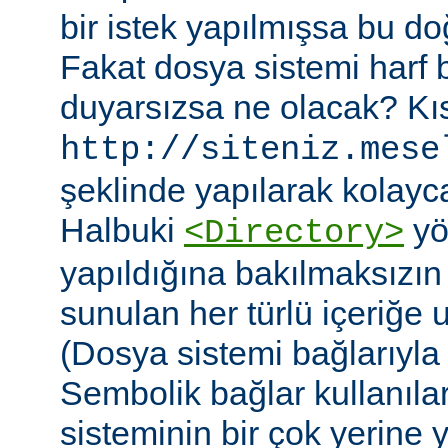
bir istek yapılmışsa bu do
Fakat dosya sistemi harf
duyarsızsa ne olacak? Kıs
http://siteniz.mese
şeklinde yapılarak kolayca 
Halbuki
yö
<Directory>
yapıldığına bakılmaksızı
sunulan her türlü içeriğe 
(Dosya sistemi bağlarıyla b
Sembolik bağlar kullanıla
sisteminin bir çok yerine yer