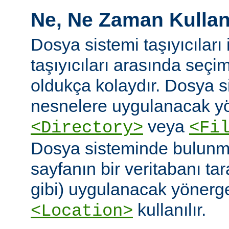
Ne, Ne Zaman Kullanı
Dosya sistemi taşıyıcıları i
taşıyıcıları arasında seç
oldukça kolaydır. Dosya 
nesnelere uygulanacak yö
veya
<Directory>
<Fi
Dosya sisteminde bulunm
sayfanın bir veritabanı ta
gibi) uygulanacak yönergel
kullanılır.
<Location>