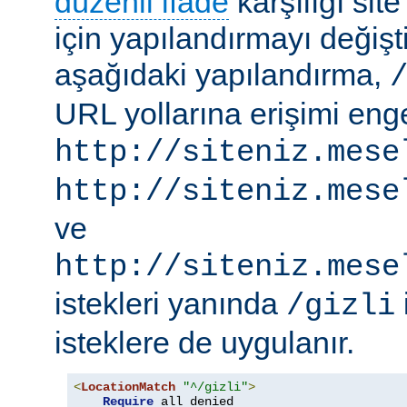
düzenli ifade
karşılığı site
için yapılandırmayı değişti
aşağıdaki yapılandırma,
URL yollarına erişimi engel
http://siteniz.mese
http://siteniz.mese
ve
http://siteniz.mese
istekleri yanında
/gizli
isteklere de uygulanır.
<
LocationMatch
"^/gizli"
>
Require