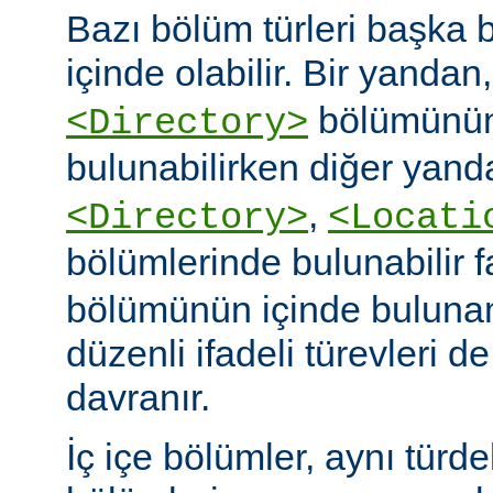
Bazı bölüm türleri başka b
içinde olabilir. Bir yandan
bölümünün
<Directory>
bulunabilirken diğer yand
,
<Directory>
<Locati
bölümlerinde bulunabilir 
bölümünün içinde buluna
düzenli ifadeli türevleri d
davranır.
İç içe bölümler, aynı türd