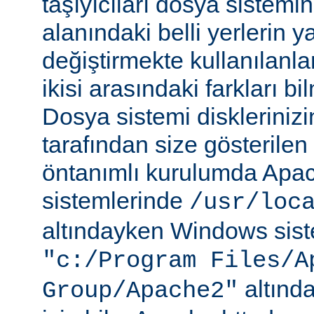
taşıyıcıları dosya sistemi
alanındaki belli yerlerin y
değiştirmekte kullanılanlar
ikisi arasındaki farkları b
Dosya sistemi disklerinizi
tarafından size gösterilen 
öntanımlı kurulumda Apac
sistemlerinde
/usr/loc
altındayken Windows sist
"c:/Program Files/A
altında
Group/Apache2"