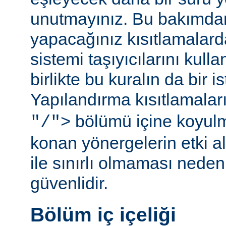
unutmayınız. Bu bakımda
yapacağınız kısıtlamalar
sistemi taşıyıcılarını kull
birlikte bu kuralın da bir is
Yapılandırma kısıtlamalar
bölümü içine koyul
"/">
konan yönergelerin etki al
ile sınırlı olmaması ned
güvenlidir.
Bölüm iç içeliği