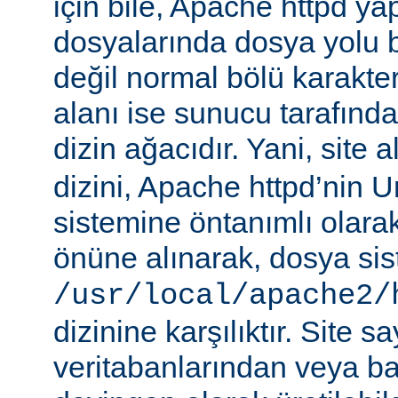
için bile, Apache httpd ya
dosyalarında dosya yolu be
değil normal bölü karakterle
alanı ise sunucu tarafınd
dizin ağacıdır. Yani, site 
dizini, Apache httpd’nin 
sistemine öntanımlı olara
önüne alınarak, dosya si
/usr/local/apache2/
dizinine karşılıktır. Site sa
veritabanlarından veya b